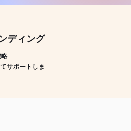
ンディング
戦略
してサポートしま