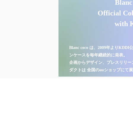
Blanc
Official Co
with
Blanc coco は、2009年より
ンケースを毎年継続的に発表。
企画からデザイン、プレスリリー
ダクトは 全国のauショップにて