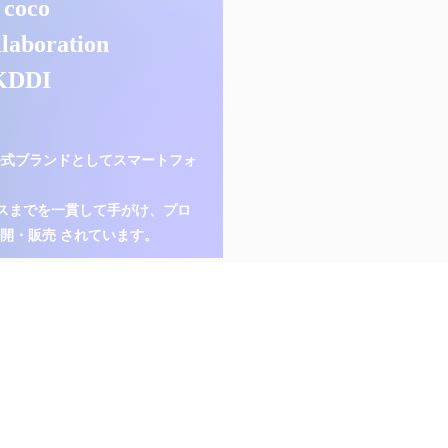
 coco
llaboration
 KDDI
KDDI公式ブランドとしてスマートフォ
スまでを一貫して手がけ、プロ
展開・販売 されています。