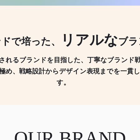
リアルな
ンドで培った、
ブラ
されるブランドを目指した、丁寧なブランド
極め、戦略設計からデザイン表現までを一貫
す。
OUR BRAND