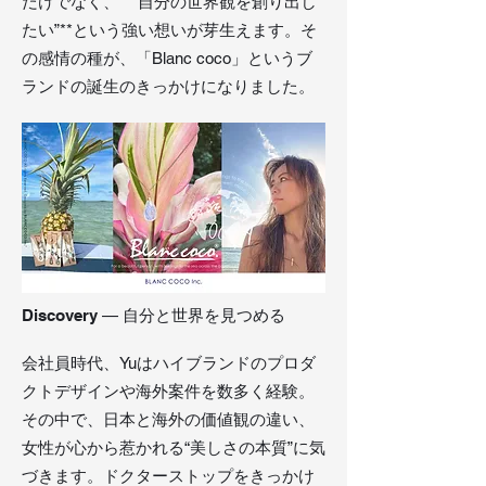
だけでなく、**“自分の世界観を創り出し
たい”**という強い想いが芽生えます。そ
の感情の種が、「Blanc coco」というブ
ランドの誕生のきっかけになりました。
Discovery
— 自分と世界を見つめる
会社員時代、Yuはハイブランドのプロダ
クトデザインや海外案件を数多く経験。
その中で、日本と海外の価値観の違い、
女性が心から惹かれる“美しさの本質”に気
づきます。ドクターストップをきっかけ