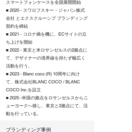
スマートフォンケースを全国展開開始
■ 2020 - スワロフスキー・ジャパン株式
会社 とエクスクルーシブ ブランディング
契約を締結
■ 2021 - コロナ禍を機に、ECサイトの立
ち上げを開始
■ 2022 - 東京と米ロサンゼルスの2拠点に
て、デザイナーの境界線を持たず幅広く
活動を行う。
■ 2023 - Blanc coco (R) 10周年に向け
て、株式会社BLANC COCO / BLANC
COCO Inc.を設立
■ 2025 -米国の拠点をロサンゼルスからニ
ューヨークへ移し、東京と2拠点にて、活
動を行っている。
​ブランディング事例