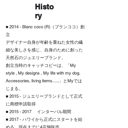
Histo
ry
■ 2014 - Blanc coco (R)（ブランココ）創
立
デザイナー自身が年齢を重ねた女性の繊
細な美しさを感じ、自身のために創った
天然石のジュエリーブランド。
創立当時のキャッチコピーは、「My
style , My designs , My life with my dog.
Accessories, living items…..」とMyでは
じまる。
■ 2015 - ジュエリーブランドとして正式
に商標申請取得
■ 2015 - 2017 インターバル期間
■ 2017 - ハワイから正式にスタートを始
める。現在までに4店舗販売