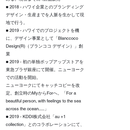
■ 2018 - ハワイ企業とのブランディング
デザイン・生産までを人脈を生かして現
地で行う。
■ 2019 - ハワイでのプロジェクトを機
に、デザイン事業として「Blanccoco
Design(R)（ブランココ デザイン）」創
業
■ 2019 - 初の単独ポップアップストアを
東急プラザ銀座にて開催。ニューヨーク
での活動を開始。
ニューヨークにてキャッチコピーを改
定。創立時のMyからForへ。「For a
beautiful person, with feelings to the sea
across the ocean.....」
■ 2019 - KDDI株式会社「au +1
collection」とのコラボレーションにて、