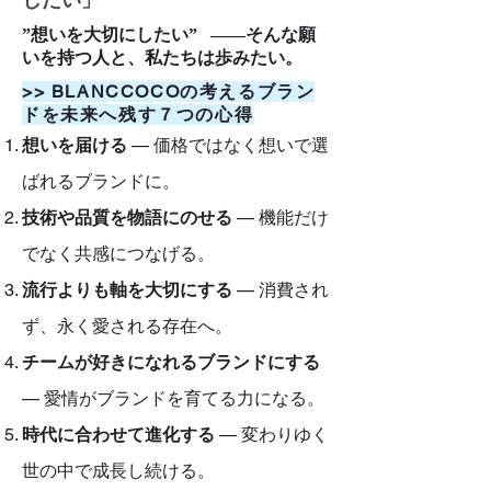
したい」
”想いを大切にしたい” ——そんな願
いを持つ人と、私たちは歩みたい。
>> BLANCCOCOの考えるブラン
ドを未来へ残す７つの心得
想いを届ける
— 価格ではなく想いで選
ばれるブランドに。
技術や品質を物語にのせる
— 機能だけ
でなく共感につなげる。
流行よりも軸を大切にする
— 消費され
ず、永く愛される存在へ。
チームが好きになれるブランドにする
— 愛情がブランドを育てる力になる。
時代に合わせて進化する
— 変わりゆく
世の中で成長し続ける。