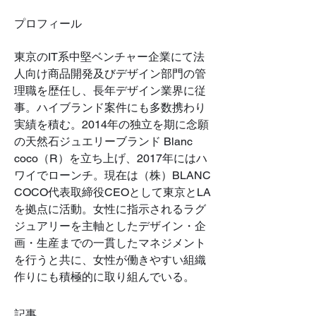
プロフィール
東京のIT系中堅ベンチャー企業にて法
人向け商品開発及びデザイン部門の管
理職を歴任し、長年デザイン業界に従
事。ハイブランド案件にも多数携わり
実績を積む。2014年の独立を期に念願
の天然石ジュエリーブランド Blanc 
coco（R）を立ち上げ、2017年にはハ
ワイでローンチ。現在は（株）BLANC 
COCO代表取締役CEOとして東京とLA
を拠点に活動。女性に指示されるラグ
ジュアリーを主軸としたデザイン・企
画・生産までの一貫したマネジメント
を行うと共に、女性が働きやすい組織
作りにも積極的に取り組んでいる。
記事