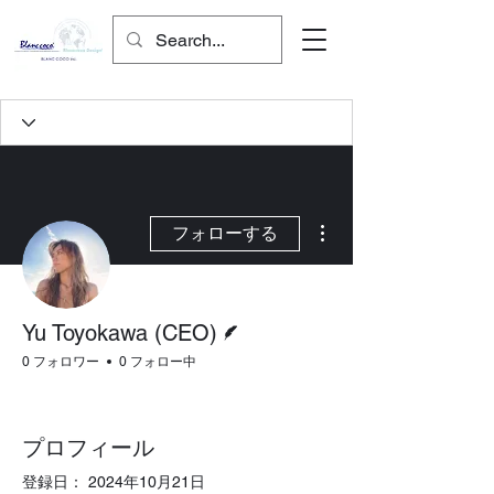
その他
フォローする
脚本
Yu Toyokawa (CEO)
0 フォロワー
0 フォロー中
プロフィール
登録日： 2024年10月21日